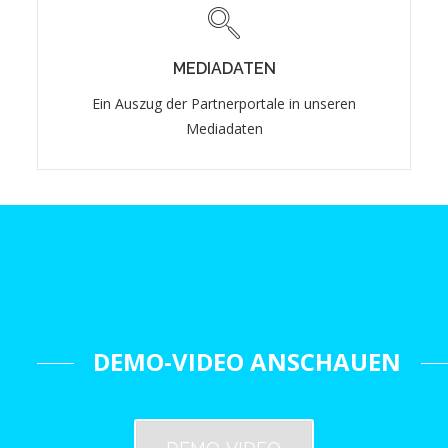
MEDIADATEN
Ein Auszug der Partnerportale in unseren
MEDIADATEN
Mediadaten
Ein Auszug der Partnerportale in unseren
Mediadaten
Mediadaten öffnen
DEMO-VIDEO ANSCHAUEN