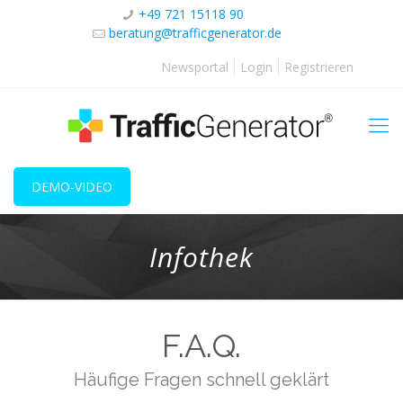
+49 721 15118 90
beratung@trafficgenerator.de
Newsportal
Login
Registrieren
DEMO-VIDEO
Infothek
F.A.Q.
Häufige Fragen schnell geklärt