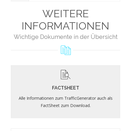
WEITERE
INFORMATIONEN
Wichtige Dokumente in der Übersicht
FACTSHEET
Wichtigste Informationen zum TrafficGenerator
FACTSHEET
Alle Informationen zum TrafficGenerator auch als
FactSheet öffnen
FactSheet zum Download.