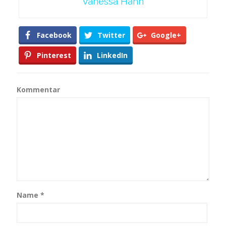
Vanessa Hahn
Facebook
Twitter
Google+
Pinterest
LinkedIn
Kommentar
Name
*