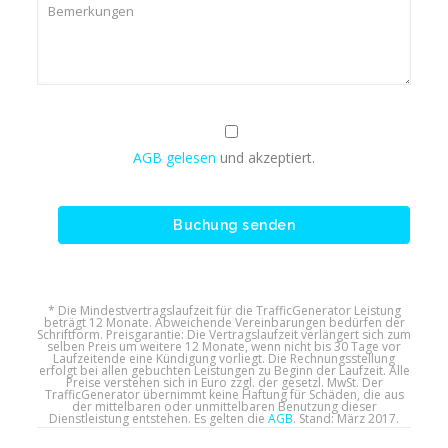
AGB gelesen
und akzeptiert.
* Die Mindestvertragslaufzeit für die TrafficGenerator Leistung
beträgt 12 Monate. Abweichende Vereinbarungen bedürfen der
Schriftform. Preisgarantie: Die Vertragslaufzeit verlängert sich zum
selben Preis um weitere 12 Monate, wenn nicht bis 30 Tage vor
Laufzeitende eine Kündigung vorliegt. Die Rechnungsstellung
erfolgt bei allen gebuchten Leistungen zu Beginn der Laufzeit. Alle
Preise verstehen sich in Euro zzgl. der gesetzl. MwSt. Der
TrafficGenerator übernimmt keine Haftung für Schäden, die aus
der mittelbaren oder unmittelbaren Benutzung dieser
Dienstleistung entstehen. Es gelten die
AGB
. Stand: März 2017.