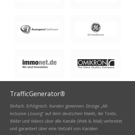
TrafficGenerator®
Einfach. Erfolgreich. Kunden gewinnen. Einzige „All-
inclusive-Lösung“ auf dem deutschen Markt, die Texte,
Bilder und Videos über alle Kanäle (Web & Mail) verbreitet
und garantiert über eine Vielzahl von Kanälen