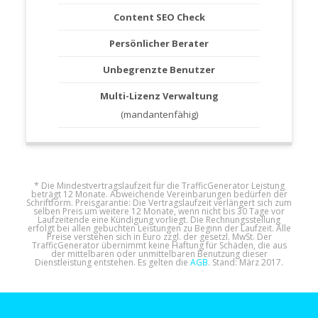
Content SEO Check
Persönlicher Berater
Unbegrenzte Benutzer
Multi-Lizenz Verwaltung
(mandantenfähig)
* Die Mindestvertragslaufzeit für die TrafficGenerator Leistung
beträgt 12 Monate. Abweichende Vereinbarungen bedürfen der
Schriftform. Preisgarantie: Die Vertragslaufzeit verlängert sich zum
selben Preis um weitere 12 Monate, wenn nicht bis 30 Tage vor
Laufzeitende eine Kündigung vorliegt. Die Rechnungsstellung
erfolgt bei allen gebuchten Leistungen zu Beginn der Laufzeit. Alle
Preise verstehen sich in Euro zzgl. der gesetzl. MwSt. Der
TrafficGenerator übernimmt keine Haftung für Schäden, die aus
der mittelbaren oder unmittelbaren Benutzung dieser
Dienstleistung entstehen. Es gelten die
AGB
. Stand: März 2017.