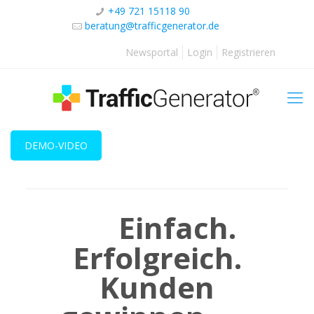
+49 721 15118 90
beratung@trafficgenerator.de
Newsportal
Login
Registrieren
DEMO-VIDEO
Einfach.
Erfolgreich.
Kunden