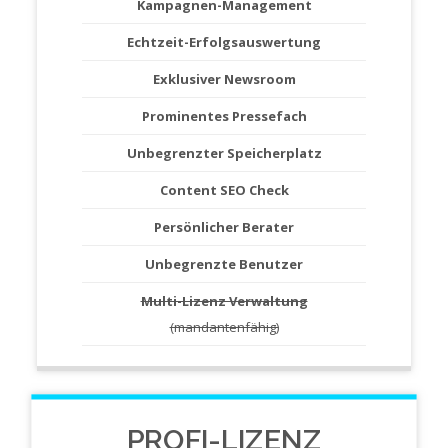
Kampagnen-Management
Echtzeit-Erfolgsauswertung
Exklusiver Newsroom
Prominentes Pressefach
Unbegrenzter Speicherplatz
Content SEO Check
Persönlicher Berater
Unbegrenzte Benutzer
Multi-Lizenz Verwaltung
(mandantenfähig)
PROFI-LIZENZ