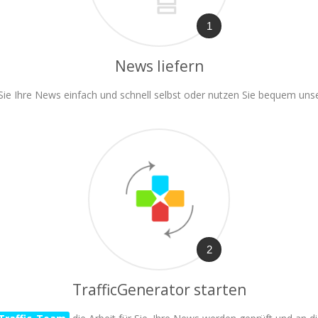
1
News liefern
 Sie Ihre News einfach und schnell selbst oder nutzen Sie bequem un
2
TrafficGenerator starten