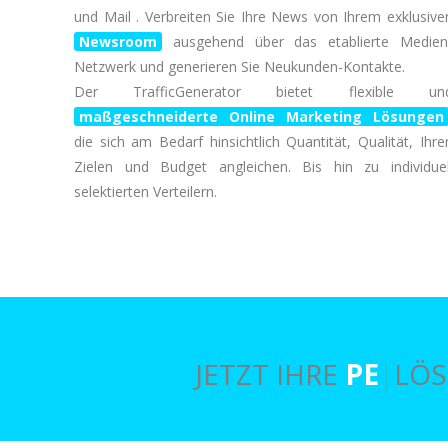
und Mail . Verbreiten Sie Ihre News von Ihrem exklusive
Newsroom
ausgehend über das etablierte Medien
Netzwerk und generieren Sie Neukunden-Kontakte.
Der TrafficGenerator bietet flexible un
maßgeschneiderte Online Marketing Lösungen
die sich am Bedarf hinsichtlich Quantität, Qualität, Ihre
Zielen und Budget angleichen. Bis hin zu individuel
selektierten Verteilern.
JETZT IHRE
PERFEKTE
|