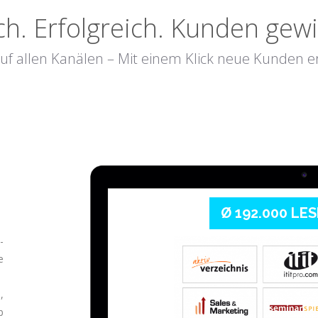
ch. Erfolgreich. Kunden gew
auf allen Kanälen – Mit einem Klick neue Kunden e
Ø 192.000 LE
-
e
,
b