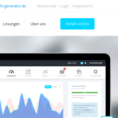
ficgenerator.de
Newsportal
Login
Registrieren
Lösungen
Über uns
DEMO-VIDEO