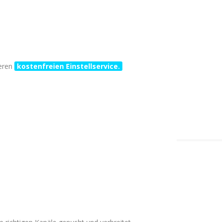
seren
kostenfreien Einstellservice.