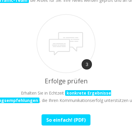
 Traffic-Team
die Arbeit für Sie. Ihre News werden geprüft und an di
3
Erfolge prüfen
Erhalten Sie in Echtzeit
konkrete Ergebnisse
ngsempfehlungen
, die Ihren Kommunikationserfolg unterstützen 
So einfach! (PDF)