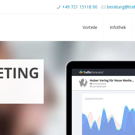
+49 721 15118 90
beratung@traf
Vorteile
Infothek
ETING