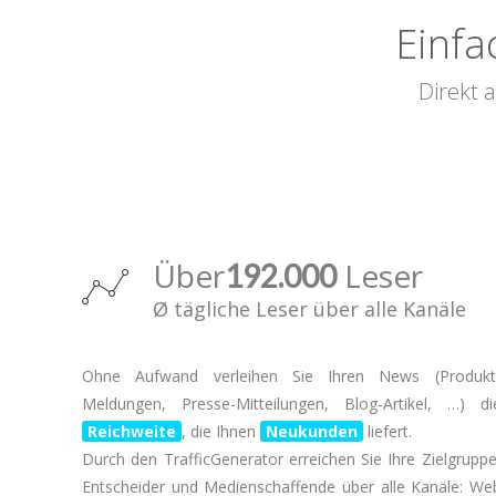
Einfa
Direkt 
Über
Leser
192.000
Ø tägliche Leser über alle Kanäle
Ohne Aufwand verleihen Sie Ihren News (Produkt
Meldungen, Presse-Mitteilungen, Blog-Artikel, …) di
Reichweite
, die Ihnen
Neukunden
liefert.
Durch den TrafficGenerator erreichen Sie Ihre Zielgruppe
Entscheider und Medienschaffende über alle Kanäle: We