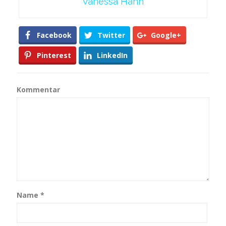
Vanessa Hahn
Facebook
Twitter
Google+
Pinterest
LinkedIn
Kommentar
Name
*