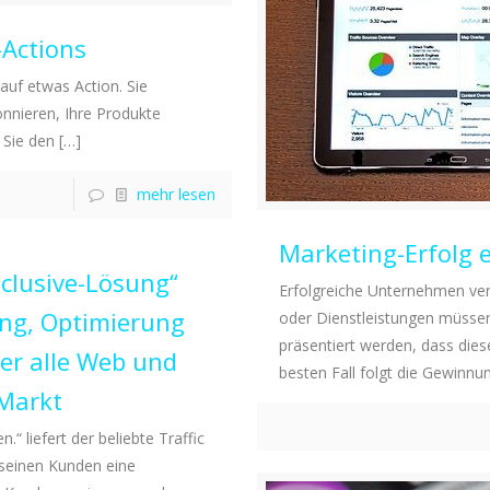
-Actions
auf etwas Action. Sie
nnieren, Ihre Produkte
 Sie den
[…]
mehr lesen
Marketing-Erfolg
inclusive-Lösung“
Erfolgreiche Unternehmen ver
hung, Optimierung
oder Dienstleistungen müssen
präsentiert werden, dass di
er alle Web und
besten Fall folgt die Gewinnu
 Markt
“ liefert der beliebte Traffic
seinen Kunden eine