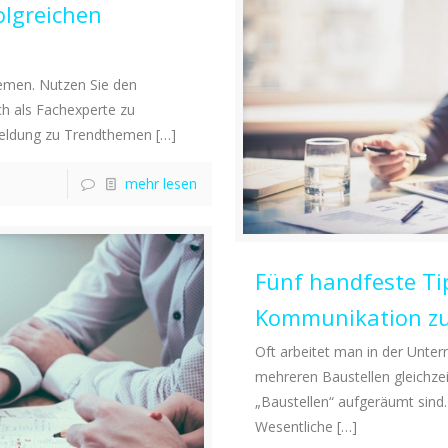
olgreichen
hemen. Nutzen Sie den
h als Fachexperte zu
emeldung zu Trendthemen
[…]
mehr lesen
Fünf handfeste Tip
Kommunikation zu
Oft arbeitet man in der Unt
mehreren Baustellen gleichzei
„Baustellen“ aufgeräumt sin
Wesentliche
[…]