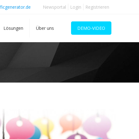
ficgenerator.de
Newsportal
Login
Registrieren
Lösungen
Über uns
DEMO-VIDEO