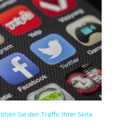
öhen Sie den Traffic Ihrer Seite