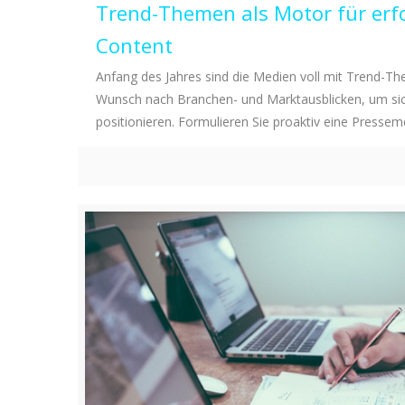
Trend-Themen als Motor für erf
Content
Anfang des Jahres sind die Medien voll mit Trend-T
Wunsch nach Branchen- und Marktausblicken, um sic
positionieren. Formulieren Sie proaktiv eine Press