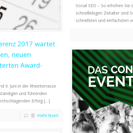
Social SEO – So erhöhen Sie d
schnelllebigen Zeitalter sind
schnellsten und einfachsten ve
erenz 2017 wartet
en, neuen
terten Award-
d 9. Juni in der Rheinterrasse
tständigen und führenden
urchschlagenden Erfolg
[…]
mehr lesen