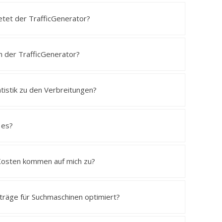
etet der TrafficGenerator?
h der TrafficGenerator?
atistik zu den Verbreitungen?
 es?
Kosten kommen auf mich zu?
räge für Suchmaschinen optimiert?