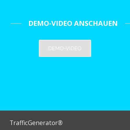
DEMO-VIDEO ANSCHAUEN
DEMO-VIDEO
TrafficGenerator®