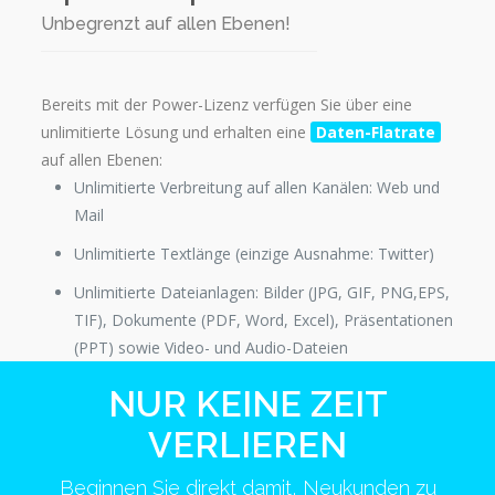
Unbegrenzt auf allen Ebenen!
Bereits mit der Power-Lizenz verfügen Sie über eine
unlimitierte Lösung und erhalten eine
Daten-Flatrate
auf allen Ebenen:
Unlimitierte Verbreitung auf allen Kanälen: Web und
Mail
Unlimitierte Textlänge (einzige Ausnahme: Twitter)
Unlimitierte Dateianlagen: Bilder (JPG, GIF, PNG,EPS,
TIF), Dokumente (PDF, Word, Excel), Präsentationen
(PPT) sowie Video- und Audio-Dateien
NUR KEINE ZEIT
VERLIEREN
Beginnen Sie direkt damit, Neukunden zu