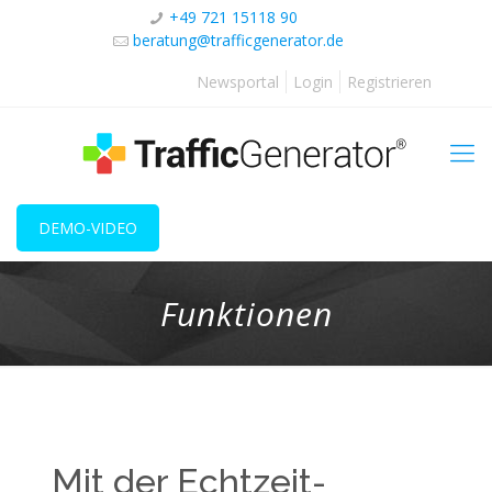
+49 721 15118 90
beratung@trafficgenerator.de
Newsportal
Login
Registrieren
DEMO-VIDEO
Funktionen
Mit der Echtzeit-