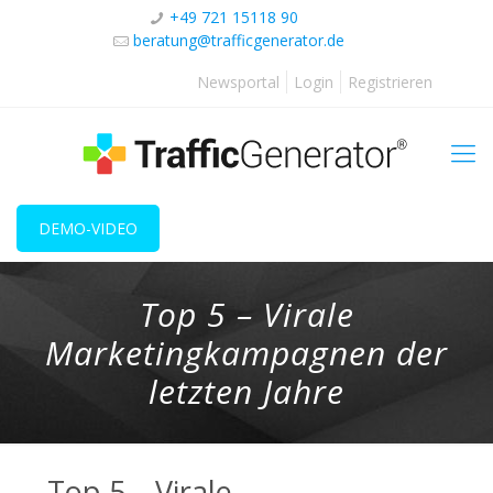
+49 721 15118 90
beratung@trafficgenerator.de
Newsportal
Login
Registrieren
DEMO-VIDEO
Top 5 – Virale
Marketingkampagnen der
letzten Jahre
Top 5 – Virale