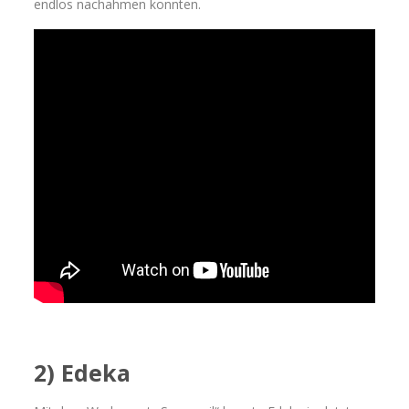
endlos nachahmen konnten.
2) Edeka