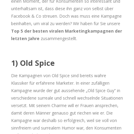
einen Moment, der für Konsumenten so interessant und
unterhaltsam ist, dass diese ihn ganz von selbst über
Facebook & Co streuen. Doch was muss eine Kampagne
beinhalten, um viral zu werden? Wir haben für Sie unsere
Top 5 der besten viralen Marketingkampagnen der
letzten Jahre
zusammengestellt.
1) Old Spice
Die Kampagnen von Old Spice sind bereits wahre
Klassiker für erfahrene Marketer. In einer zufälligen
Kampagne wurde der gut aussehende „Old Spice Guy“ in
verschiedene surreale und schnell wechselnde Situationen
versetzt. Mit seinem Charme will er Frauen ansprechen,
damit deren Männer genauso gut riechen wie er. Die
Kampagne war deshalb so erfolgreich, weil sie voll von
sinnfreiem und surrealem Humor war, den Konsumenten