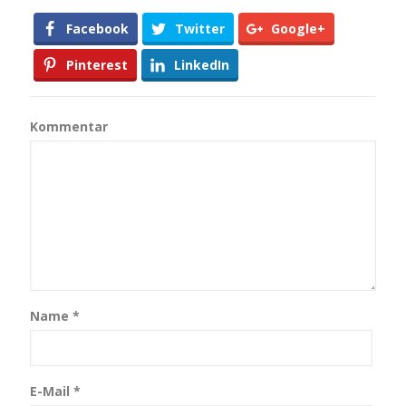
Facebook
Twitter
Google+
Pinterest
LinkedIn
Kommentar
Name
*
E-Mail
*