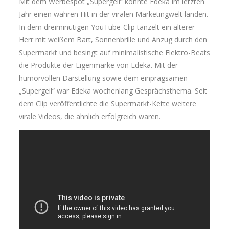
Mit dem Werbespot „Supergeil“ konnte Edeka im letzten
Jahr einen wahren Hit in der viralen Marketingwelt landen.
In dem dreiminütigen YouTube-Clip tänzelt ein älterer
Herr mit weißem Bart, Sonnenbrille und Anzug durch den
Supermarkt und besingt auf minimalistische Elektro-Beats
die Produkte der Eigenmarke von Edeka. Mit der
humorvollen Darstellung sowie dem einprägsamen
„Supergeil“ war Edeka wochenlang Gesprächsthema. Seit
dem Clip veröffentlichte die Supermarkt-Kette weitere
virale Videos, die ähnlich erfolgreich waren.