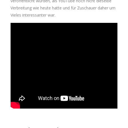
veröffentlicht wurden, als YouTube noch nicht dieselbe
Verbreitung wie heute hatte und für Zuschauer daher um
Vieles interessanter war.