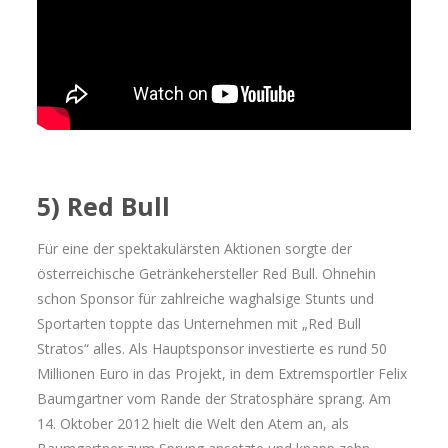
5) Red Bull
Für eine der spektakulärsten Aktionen sorgte der
österreichische Getränkehersteller Red Bull. Ohnehin
schon Sponsor für zahlreiche waghalsige Stunts und
Sportarten toppte das Unternehmen mit „Red Bull
Stratos“ alles. Als Hauptsponsor investierte es rund 50
Millionen Euro in das Projekt, in dem Extremsportler Felix
Baumgartner vom Rande der Stratosphäre sprang. Am
14. Oktober 2012 hielt die Welt den Atem an, als