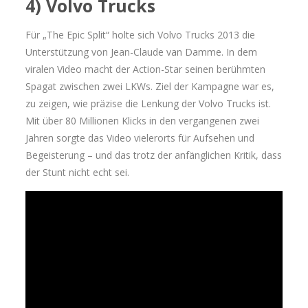
4) Volvo Trucks
Für „The Epic Split“ holte sich Volvo Trucks 2013 die
Unterstützung von Jean-Claude van Damme. In dem
viralen Video macht der Action-Star seinen berühmten
Spagat zwischen zwei LKWs. Ziel der Kampagne war es,
zu zeigen, wie präzise die Lenkung der Volvo Trucks ist.
Mit über 80 Millionen Klicks in den vergangenen zwei
Jahren sorgte das Video vielerorts für Aufsehen und
Begeisterung – und das trotz der anfänglichen Kritik, dass
der Stunt nicht echt sei.