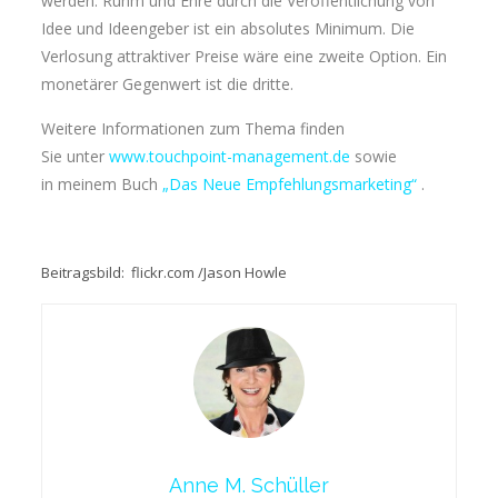
werden. Ruhm und Ehre durch die Veröffentlichung von
Idee und Ideengeber ist ein absolutes Minimum. Die
Verlosung attraktiver Preise wäre eine zweite Option. Ein
monetärer Gegenwert ist die dritte.
Weitere Informationen zum Thema finden
Sie unter
www.touchpoint-management.de
sowie
in meinem Buch
„Das Neue Empfehlungsmarketing“
.
Beitragsbild:
flickr.com /Jason Howle
Anne M. Schüller