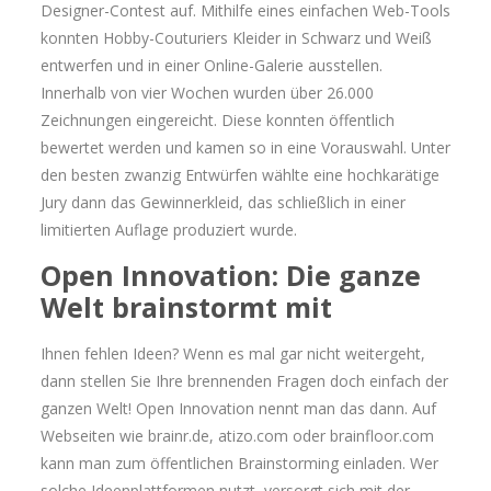
Designer-Contest auf. Mithilfe eines einfachen Web-Tools
konnten Hobby-Couturiers Kleider in Schwarz und Weiß
entwerfen und in einer Online-Galerie ausstellen.
Innerhalb von vier Wochen wurden über 26.000
Zeichnungen eingereicht. Diese konnten öffentlich
bewertet werden und kamen so in eine Vorauswahl. Unter
den besten zwanzig Entwürfen wählte eine hochkarätige
Jury dann das Gewinnerkleid, das schließlich in einer
limitierten Auflage produziert wurde.
Open Innovation: Die ganze
Welt brainstormt mit
Ihnen fehlen Ideen? Wenn es mal gar nicht weitergeht,
dann stellen Sie Ihre brennenden Fragen doch einfach der
ganzen Welt! Open Innovation nennt man das dann. Auf
Webseiten wie brainr.de, atizo.com oder brainfloor.com
kann man zum öffentlichen Brainstorming einladen. Wer
solche Ideenplattformen nutzt, versorgt sich mit der