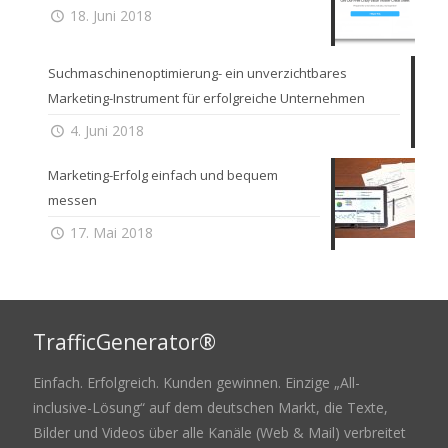
18. Juni 2018
Suchmaschinenoptimierung- ein unverzichtbares
Marketing-Instrument für erfolgreiche Unternehmen
4. Juni 2018
Marketing-Erfolg einfach und bequem
messen
17. Mai 2018
TrafficGenerator®
Einfach. Erfolgreich. Kunden gewinnen. Einzige „All-
inclusive-Lösung“ auf dem deutschen Markt, die Texte,
Bilder und Videos über alle Kanäle (Web & Mail) verbreitet