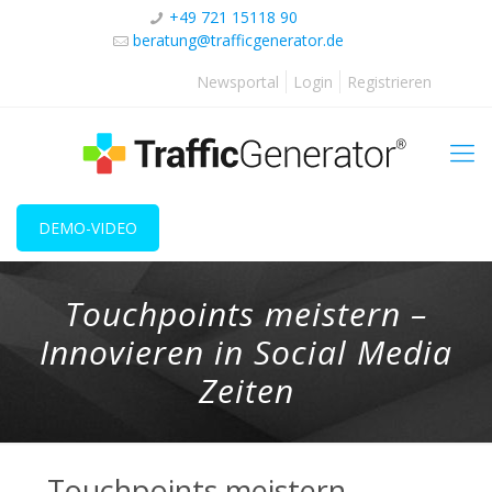
+49 721 15118 90
beratung@trafficgenerator.de
Newsportal
Login
Registrieren
DEMO-VIDEO
Touchpoints meistern –
Innovieren in Social Media
Zeiten
Touchpoints meistern –