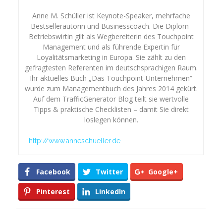
Anne M. Schüller ist Keynote-Speaker, mehrfache
Bestsellerautorin und Businesscoach. Die Diplom-
Betriebswirtin gilt als Wegbereiterin des Touchpoint
Management und als führende Expertin für
Loyalitätsmarketing in Europa. Sie zählt zu den
gefragtesten Referenten im deutschsprachigen Raum.
Ihr aktuelles Buch „Das Touchpoint-Unternehmen“
wurde zum Managementbuch des Jahres 2014 gekürt.
Auf dem TrafficGenerator Blog teilt sie wertvolle
Tipps & praktische Checklisten – damit Sie direkt
loslegen können.
http://www.anneschueller.de
Facebook
Twitter
Google+
Pinterest
LinkedIn