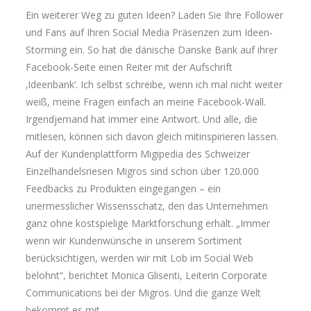
Ein weiterer Weg zu guten Ideen? Laden Sie Ihre Follower
und Fans auf Ihren Social Media Präsenzen zum Ideen-
Storming ein. So hat die dänische Danske Bank auf ihrer
Facebook-Seite einen Reiter mit der Aufschrift
‚Ideenbank‘. Ich selbst schreibe, wenn ich mal nicht weiter
weiß, meine Fragen einfach an meine Facebook-Wall.
Irgendjemand hat immer eine Antwort. Und alle, die
mitlesen, können sich davon gleich mitinspirieren lassen.
Auf der Kundenplattform Migipedia des Schweizer
Einzelhandelsriesen Migros sind schon über 120.000
Feedbacks zu Produkten eingegangen – ein
unermesslicher Wissensschatz, den das Unternehmen
ganz ohne kostspielige Marktforschung erhält. „Immer
wenn wir Kundenwünsche in unserem Sortiment
berücksichtigen, werden wir mit Lob im Social Web
belohnt“, berichtet Monica Glisenti, Leiterin Corporate
Communications bei der Migros. Und die ganze Welt
bekommt es mit.