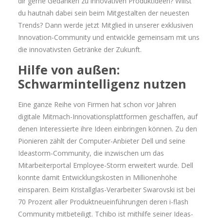
dir gerne Gedanken zu innovativen Produktideen? Willst
du hautnah dabei sein beim Mitgestalten der neuesten
Trends? Dann werde jetzt Mitglied in unserer exklusiven
Innovation-Community und entwickle gemeinsam mit uns
die innovativsten Getränke der Zukunft.
Hilfe von außen:
Schwarmintelligenz nutzen
Eine ganze Reihe von Firmen hat schon vor Jahren
digitale Mitmach-Innovationsplattformen geschaffen, auf
denen Interessierte ihre Ideen einbringen können. Zu den
Pionieren zählt der Computer-Anbieter Dell und seine
Ideastorm-Community, die inzwischen um das
Mitarbeiterportal Employee-Storm erweitert wurde. Dell
konnte damit Entwicklungskosten in Millionenhöhe
einsparen. Beim Kristallglas-Verarbeiter Swarovski ist bei
70 Prozent aller Produktneueinführungen deren i-flash
Community mitbeteiligt. Tchibo ist mithilfe seiner Ideas-