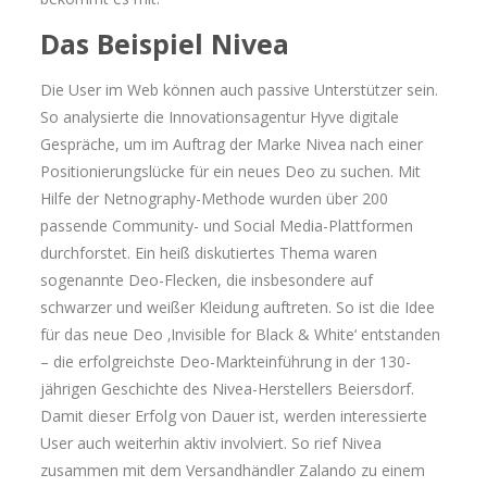
Das Beispiel Nivea
Die User im Web können auch passive Unterstützer sein.
So analysierte die Innovationsagentur Hyve digitale
Gespräche, um im Auftrag der Marke Nivea nach einer
Positionierungslücke für ein neues Deo zu suchen. Mit
Hilfe der Netnography-Methode wurden über 200
passende Community- und Social Media-Plattformen
durchforstet. Ein heiß diskutiertes Thema waren
sogenannte Deo-Flecken, die insbesondere auf
schwarzer und weißer Kleidung auftreten. So ist die Idee
für das neue Deo ‚Invisible for Black & White‘ entstanden
– die erfolgreichste Deo-Markteinführung in der 130-
jährigen Geschichte des Nivea-Herstellers Beiersdorf.
Damit dieser Erfolg von Dauer ist, werden interessierte
User auch weiterhin aktiv involviert. So rief Nivea
zusammen mit dem Versandhändler Zalando zu einem