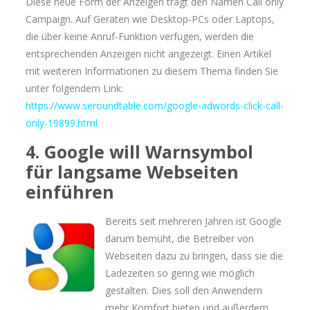
Diese neue Form der Anzeigen trägt den Namen Call only
Campaign. Auf Geräten wie Desktop-PCs oder Laptops,
die über keine Anruf-Funktion verfügen, werden die
entsprechenden Anzeigen nicht angezeigt. Einen Artikel
mit weiteren Informationen zu diesem Thema finden Sie
unter folgendem Link:
https://www.seroundtable.com/google-adwords-click-call-
only-19899.html
4. Google will Warnsymbol
für langsame Webseiten
einführen
Bereits seit mehreren Jahren ist Google
darum bemüht, die Betreiber von
Webseiten dazu zu bringen, dass sie die
Ladezeiten so gering wie möglich
gestalten. Dies soll den Anwendern
mehr Komfort bieten und außerdem