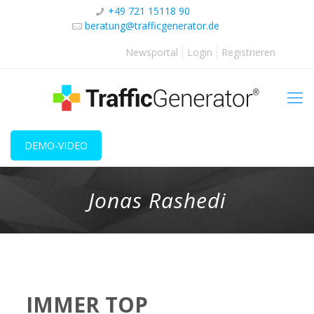
+49 721 15118 90
beratung@trafficgenerator.de
Newsportal
Login
Registrieren
DEMO-VIDEO
Jonas Rashedi
IMMER TOP