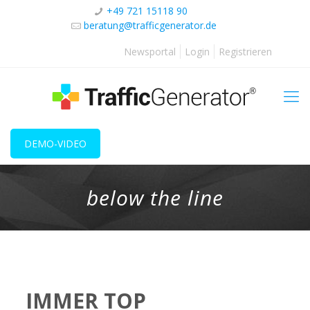
+49 721 15118 90
beratung@trafficgenerator.de
Newsportal
Login
Registrieren
DEMO-VIDEO
below the line
IMMER TOP