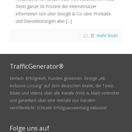
Denn ganze 90 Prozent der Internetnutzer
informieren sich über Google & Co. über Produkte
und Dienstleistungen aller
[…]
mehr lesen
TrafficGenerator®
Einfach. Erfolgreich. Kunden gewinnen. Einzige „All-
inclusive-Lösung“ auf dem deutschen Markt, die Texte,
Bilder und Videos über alle Kanäle (Web & Mail) verbreitet
und garantiert über eine Vielzahl von Kanälen
veröffentlicht: Echtzeit-Erfolgsauswertung inklusive!
Folge uns auf