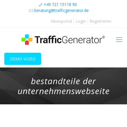
+49 721 15118 90
beratung@trafficgenerator.de
Newsportal
Login
Registrieren
DEMO-VIDEO
bestandteile der
unternehmenswebseite