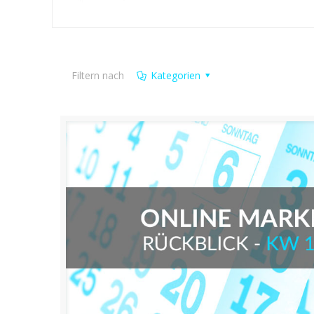
Filtern nach
Kategorien