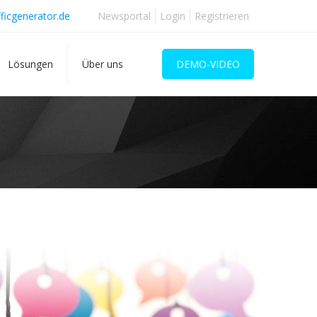
ficgenerator.de
Newsportal
Login
Registrieren
Lösungen
Über uns
DEMO-VIDEO