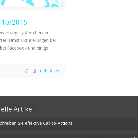
W 10/2015
ewertungssystem bei der
er, Umstrukturierungen bei
 bei Facebook und einige
mehr lesen
elle Artikel
chreiben Sie effektive Call-to-Actions