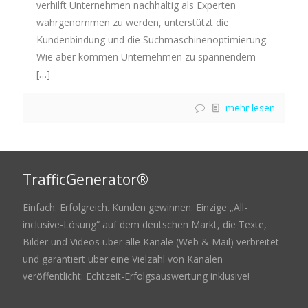
verhilft Unternehmen nachhaltig als Experten
wahrgenommen zu werden, unterstützt die
Kundenbindung und die Suchmaschinenoptimierung.
Wie aber kommen Unternehmen zu spannendem
[…]
mehr lesen
TrafficGenerator®
Einfach. Erfolgreich. Kunden gewinnen. Einzige „All-
inclusive-Lösung“ auf dem deutschen Markt, die Texte,
Bilder und Videos über alle Kanäle (Web & Mail) verbreitet
und garantiert über eine Vielzahl von Kanälen
veröffentlicht: Echtzeit-Erfolgsauswertung inklusive!