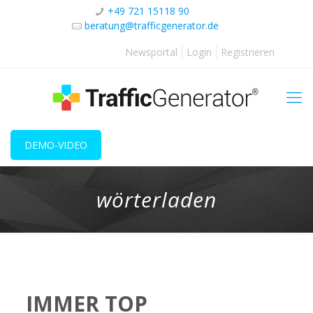
+49 721 15118 90
beratung@trafficgenerator.de
Newsportal
Login
Registrieren
DEMO-VIDEO
wörterladen
IMMER TOP