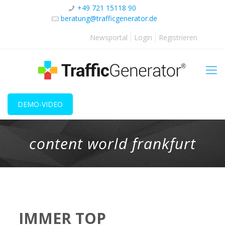
+49 721 15118 90
beratung@trafficgenerator.de
Newsportal
Login
Registrieren
DEMO-VIDEO
content world frankfurt
IMMER TOP