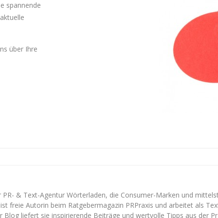
Sie spannende
aktuelle
uns über Ihre
er PR- & Text-Agentur Wörterladen, die Consumer-Marken und mittel
ist freie Autorin beim Ratgebermagazin PRPraxis und arbeitet als Texte
 Blog liefert sie inspirierende Beiträge und wertvolle Tipps aus der Pr