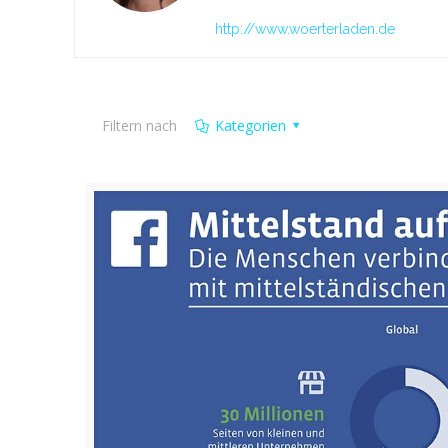
http://www.woerterladen.de
Filtern nach
Kategorien