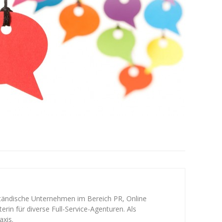
ständische Unternehmen im Bereich PR, Online
rin für diverse Full-Service-Agenturen. Als
axis.