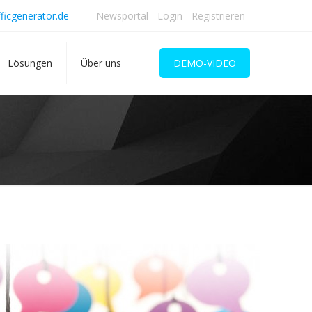
ficgenerator.de
Newsportal
Login
Registrieren
Lösungen
Über uns
DEMO-VIDEO