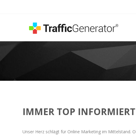
IMMER TOP INFORMIERT
Unser Herz schlägt für Online Marketing im Mittelstand. O