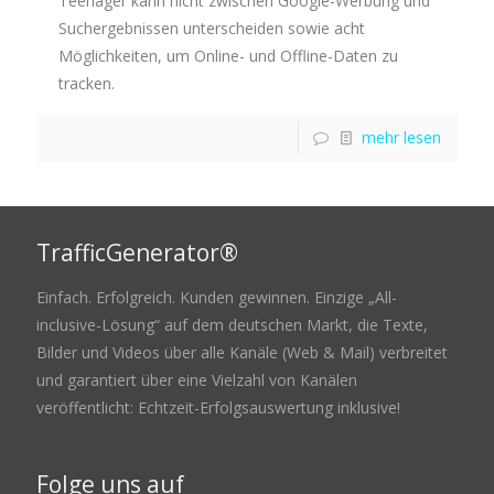
Teenager kann nicht zwischen Google-Werbung und
Suchergebnissen unterscheiden sowie acht
Möglichkeiten, um Online- und Offline-Daten zu
tracken.
mehr lesen
TrafficGenerator®
Einfach. Erfolgreich. Kunden gewinnen. Einzige „All-
inclusive-Lösung“ auf dem deutschen Markt, die Texte,
Bilder und Videos über alle Kanäle (Web & Mail) verbreitet
und garantiert über eine Vielzahl von Kanälen
veröffentlicht: Echtzeit-Erfolgsauswertung inklusive!
Folge uns auf