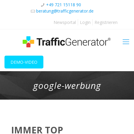
+49 721 15118 90
beratung@trafficgenerator.de
Newsportal
Login
Registrieren
DEMO-VIDEO
google-werbung
IMMER TOP