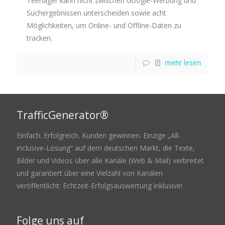
Teenager kann nicht zwischen Google-Werbung und
Suchergebnissen unterscheiden sowie acht
Möglichkeiten, um Online- und Offline-Daten zu
tracken.
mehr lesen
TrafficGenerator®
Einfach. Erfolgreich. Kunden gewinnen. Einzige „All-
inclusive-Lösung“ auf dem deutschen Markt, die Texte,
Bilder und Videos über alle Kanäle (Web & Mail) verbreitet
und garantiert über eine Vielzahl von Kanälen
veröffentlicht: Echtzeit-Erfolgsauswertung inklusive!
Folge uns auf