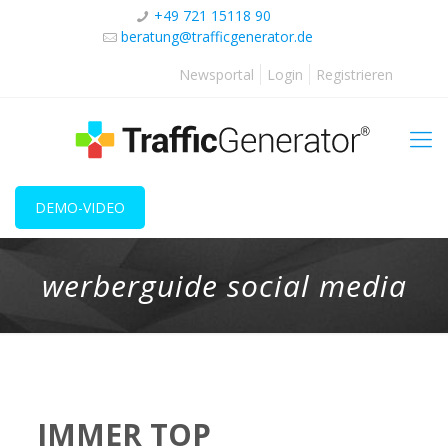
+49 721 15118 90
beratung@trafficgenerator.de
Newsportal
Login
Registrieren
DEMO-VIDEO
werberguide social media
IMMER TOP