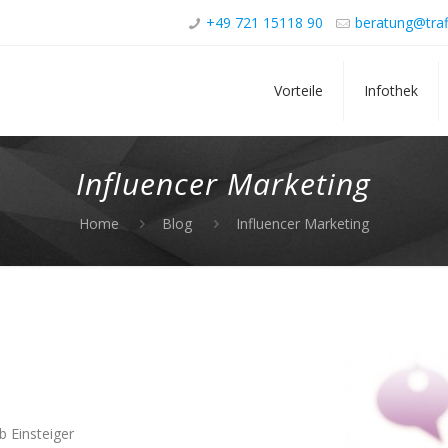
+49 721 15118 90
beratung@traf
Vorteile
Infothek
Influencer Marketing
Home
Blog
Influencer Marketing
b Einsteiger