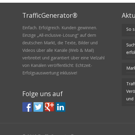
TrafficGenerator®
Aktu
Einfach. Erfolgreich. Kunden gewinnen.
So s
Einzige „All-inclusive-Lösung“ auf dem
deutschen Markt, die Texte, Bilder und
Such
Videos über alle Kanäle (Web & Mail)
erfo
verbreitet und garantiert über eine Vielzahl
von Kanälen veröffentlicht: Echtzeit-
Mark
Erfolgsauswertung inklusive!
Traf
Verö
Folge uns auf
und 