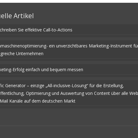
elle Artikel
chreiben Sie effektive Call-to-Actions
maschinenoptimierung- ein unverzichtbares Marketing-Instrument fü
lgreiche Unternehmen
eting-Erfolg einfach und bequem messen
fic Generator – einzige „All-inclusive-Lösung“ für die Erstellung,
ffentlichung, Optimierung und Auswertung von Content über alle We
Mail Kanäle auf dem deutschen Markt