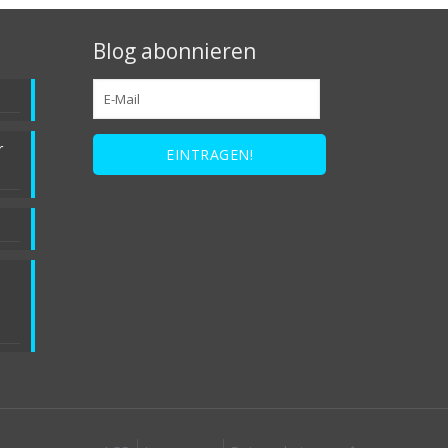
Blog abonnieren
r
b