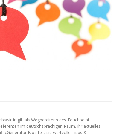
bswirtin gilt als Wegbereiterin des Touchpoint
Referenten im deutschsprachigen Raum. Ihr aktuelles
Generator Blog teilt sie wertvolle Tipps &