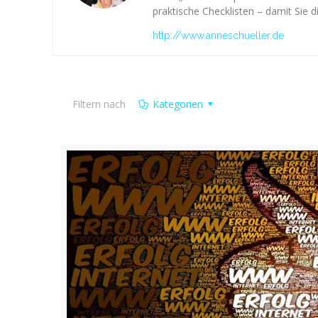
praktische Checklisten – damit Sie d
http://www.anneschueller.de
Filtern nach
Kategorien