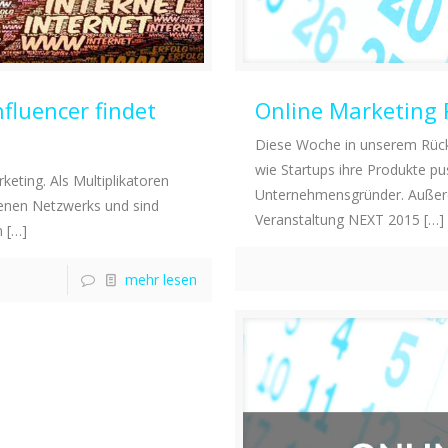
fluencer findet
Online Marketing 
Diese Woche in unserem Rück
wie Startups ihre Produkte p
keting. Als Multiplikatoren
Unternehmensgründer. Auße
genen Netzwerks und sind
Veranstaltung NEXT 2015
[…]
n
[…]
mehr lesen