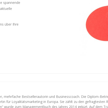
Sie spannende
aktuelle
uns über Ihre
r, mehrfache Bestsellerautorin und Businesscoach. Die Diplom-Betrie
n für Loyalitätsmarketing in Europa. Sie zählt zu den gefragtesten 
 wurde zum Managementbuch des Jahres 2014 gekürt. Auf dem Traffic