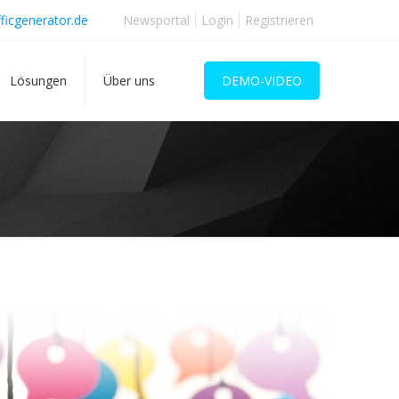
ficgenerator.de
Newsportal
Login
Registrieren
Lösungen
Über uns
DEMO-VIDEO