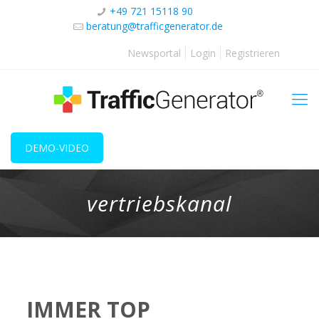
+49 721 15118 90
beratung@trafficgenerator.de
Newsportal
Login
Registrieren
DEMO-VIDEO
vertriebskanal
IMMER TOP