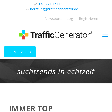
+49 721 15118 90
beratung@trafficgenerator.de
Newsportal
Login
Registrieren
DEMO-VIDEO
suchtrends in echtzeit
IMMER TOP