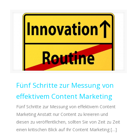
Fünf Schritte zur Messung von
effektivem Content Marketing
Fünf Schritte zur Messung von effektivem Content
Marketing Anstatt nur Content zu kreieren und
diesen zu veröffentlichen, sollten Sie von Zeit zu Zeit
einen kritischen Blick auf Ihr Content Marketing
[…]