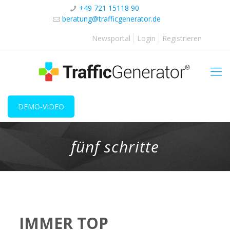
+49 721 15118 90
beratung@trafficgenerator.de
Newsportal
Login
Registrieren
DEMO-VIDEO
fünf schritte
IMMER TOP