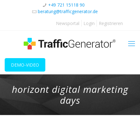
+49 721 15118 90
beratung@trafficgenerator.de
Newsportal
Login
Registrieren
DEMO-VIDEO
horizont digital marketing
days