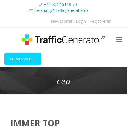
+49 721 15118 90
beratung@trafficgenerator.de
Newsportal
Login
Registrieren
DEMO-VIDEO
ceo
IMMER TOP