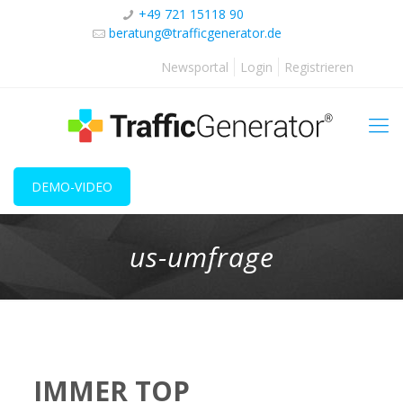
+49 721 15118 90
beratung@trafficgenerator.de
Newsportal
Login
Registrieren
DEMO-VIDEO
us-umfrage
IMMER TOP