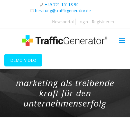
+49 721 15118 90
beratung@trafficgenerator.de
Newsportal
Login
Registrieren
DEMO-VIDEO
marketing als treibende
kraft für den
unternehmenserfolg