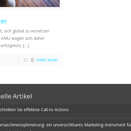
ter
, sich global zu vernetzen
h KMU wagen sich daher
erfolgreich,
[…]
mehr lesen
elle Artikel
chreiben Sie effektive Call-to-Actions
maschinenoptimierung- ein unverzichtbares Marketing-Instrument fü