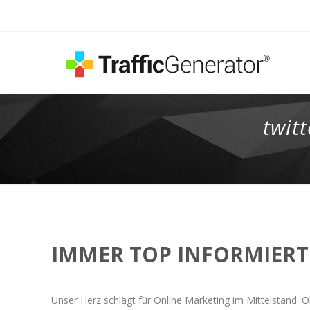
twit
IMMER TOP INFORMIERT
Unser Herz schlägt für Online Marketing im Mittelstand. O