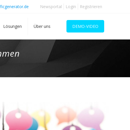
ficgenerator.de
Newsportal
Login
Registrieren
Lösungen
Über uns
DEMO-VIDEO
ehmen