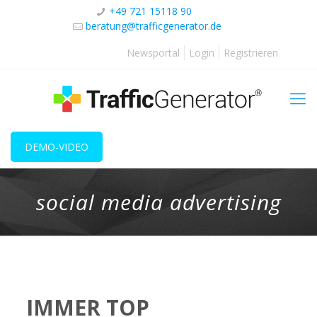
+49 721 15118 90
beratung@trafficgenerator.de
Newsportal
Login
Registrieren
DEMO-VIDEO
social media advertising
IMMER TOP