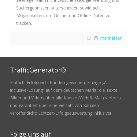
Teenager kann nicht zwischen Google-Werbung und
Suchergebnissen unterscheiden sowie acht
Möglichkeiten, um Online- und Offline-Daten zu
tracken.
mehr lesen
TrafficGenerator®
Einfach. Erfolgreich. Kunden gewinnen. Einzige „All-
inclusive-Lösung“ auf dem deutschen Markt, die Texte,
Bilder und Videos über alle Kanäle (Web & Mail) verbreitet
und garantiert über eine Vielzahl von Kanälen
veröffentlicht: Echtzeit-Erfolgsauswertung inklusive!
Folge uns auf