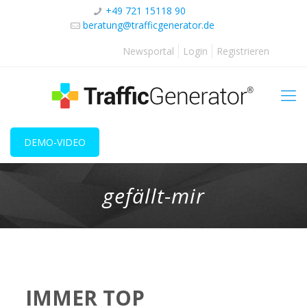
+49 721 15118 90
beratung@trafficgenerator.de
Newsportal
Login
Registrieren
DEMO-VIDEO
gefällt-mir
IMMER TOP