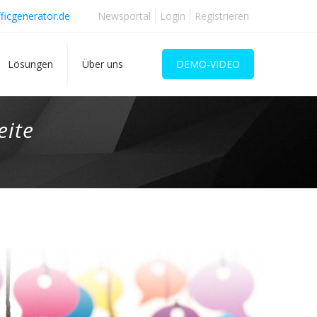
ficgenerator.de
Newsportal
Login
Registrieren
Lösungen
Über uns
DEMO-VIDEO
eite