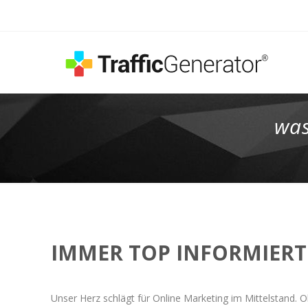
was
IMMER TOP INFORMIERT
Unser Herz schlägt für Online Marketing im Mittelstand. O