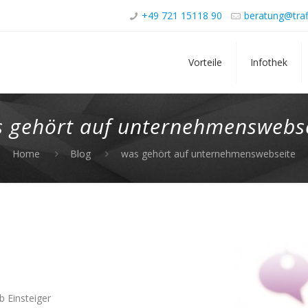
+49 721 15118 90
beratung@traf
Vorteile
Infothek
 gehört auf unternehmenswebs
Home
Blog
was gehört auf unternehmenswebseite
b Einsteiger