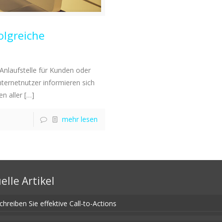
olgreiche
Anlaufstelle für Kunden oder
ternetnutzer informieren sich
n aller
[…]
mehr lesen
elle Artikel
chreiben Sie effektive Call-to-Actions