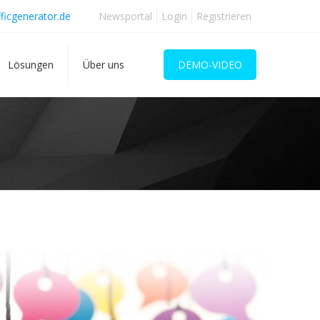
ficgenerator.de
Newsportal
Login
Registrieren
Lösungen
Über uns
DEMO-VIDEO