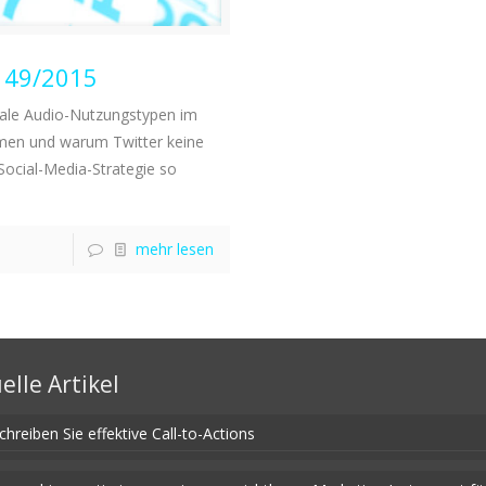
W 49/2015
tale Audio-Nutzungstypen im
men und warum Twitter keine
ocial-Media-Strategie so
mehr lesen
elle Artikel
chreiben Sie effektive Call-to-Actions