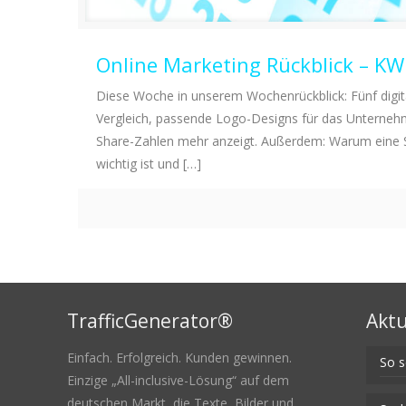
Online Marketing Rückblick – K
Diese Woche in unserem Wochenrückblick: Fünf digi
Vergleich, passende Logo-Designs für das Unterneh
Share-Zahlen mehr anzeigt. Außerdem: Warum eine S
wichtig ist und
[…]
TrafficGenerator®
Aktu
Einfach. Erfolgreich. Kunden gewinnen.
So s
Einzige „All-inclusive-Lösung“ auf dem
deutschen Markt, die Texte, Bilder und