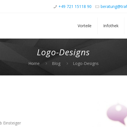
+49 721 15118 90
beratung@traf
Vorteile
Infothek
Logo-Designs
Home
Blog
Logo-Designs
b Einsteiger