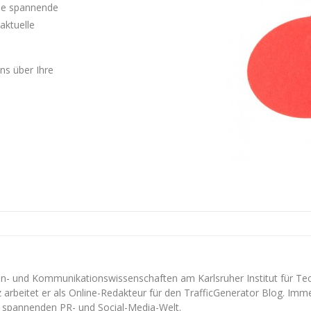
Sie spannende
aktuelle
uns über Ihre
en- und Kommunikationswissenschaften am Karlsruher Institut für Te
arbeitet er als Online-Redakteur für den TrafficGenerator Blog. Imme
er spannenden PR- und Social-Media-Welt.