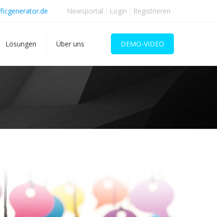
ficgenerator.de
Newsportal
Login
Registrieren
Lösungen
Über uns
DEMO-VIDEO