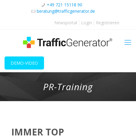
+49 721 15118 90
beratung@trafficgenerator.de
Newsportal
Login
Registrieren
DEMO-VIDEO
PR-Training
IMMER TOP