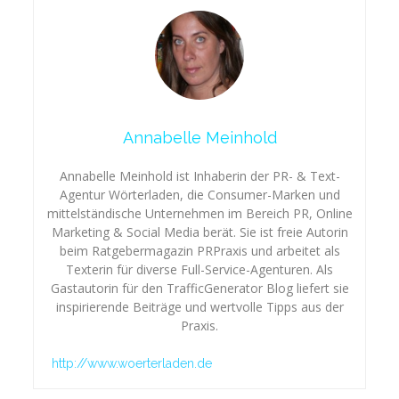
Annabelle Meinhold
Annabelle Meinhold ist Inhaberin der PR- & Text-
Agentur Wörterladen, die Consumer-Marken und
mittelständische Unternehmen im Bereich PR, Online
Marketing & Social Media berät. Sie ist freie Autorin
beim Ratgebermagazin PRPraxis und arbeitet als
Texterin für diverse Full-Service-Agenturen. Als
Gastautorin für den TrafficGenerator Blog liefert sie
inspirierende Beiträge und wertvolle Tipps aus der
Praxis.
http://www.woerterladen.de