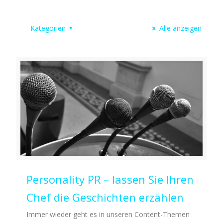
Kategorien
Alle anzeigen
Personality PR – lassen Sie Ihren
Chef die Geschichten erzählen
Immer wieder geht es in unseren Content-Themen