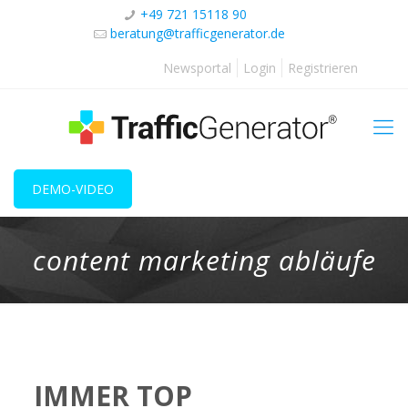
+49 721 15118 90
beratung@trafficgenerator.de
Newsportal
Login
Registrieren
DEMO-VIDEO
content marketing abläufe
IMMER TOP