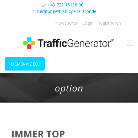
+49 721 15118 90
beratung@trafficgenerator.de
Newsportal
Login
Registrieren
DEMO-VIDEO
option
IMMER TOP