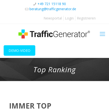
+49 721 15118 90
beratung@trafficgenerator.de
Newsportal
Login
Registrieren
DEMO-VIDEO
Top Ranking
IMMER TOP