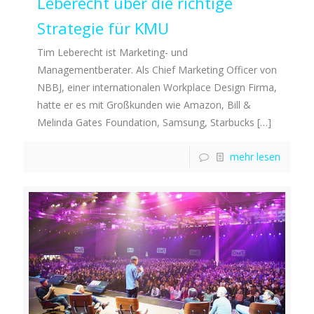
Leberecht über die richtige
Strategie für KMU
Tim Leberecht ist Marketing- und
Managementberater. Als Chief Marketing Officer von
NBBJ, einer internationalen Workplace Design Firma,
hatte er es mit Großkunden wie Amazon, Bill &
Melinda Gates Foundation, Samsung, Starbucks
[…]
mehr lesen