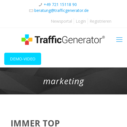
+49 721 15118 90
beratung@trafficgenerator.de
Newsportal
Login
Registrieren
DEMO-VIDEO
marketing
IMMER TOP