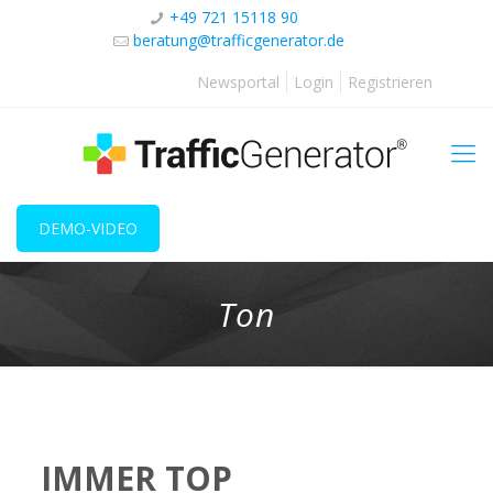
+49 721 15118 90
beratung@trafficgenerator.de
Newsportal
Login
Registrieren
DEMO-VIDEO
Ton
IMMER TOP