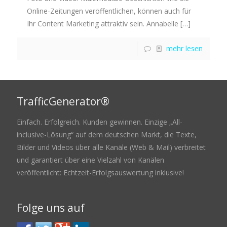
Online-Zeitungen veröffentlichen, können auch für
Ihr Content Marketing attraktiv sein. Annabelle
[…]
mehr lesen
TrafficGenerator®
Einfach. Erfolgreich. Kunden gewinnen. Einzige „All-
inclusive-Lösung“ auf dem deutschen Markt, die Texte,
Bilder und Videos über alle Kanäle (Web & Mail) verbreitet
und garantiert über eine Vielzahl von Kanälen
veröffentlicht: Echtzeit-Erfolgsauswertung inklusive!
Folge uns auf