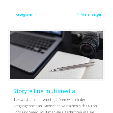
Kategorien
Alle anzeigen
Storytelling multimedial
Textwüsten im Internet gehören wirklich der
Vergangenheit an. Menschen wünschen sich O-Ton,
Foto und Video. Multimediale Geschichten wie sie