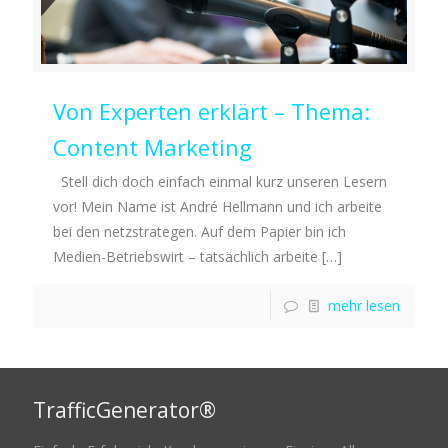
Von Experten erklärt – Thema:
Content Marketing
Stell dich doch einfach einmal kurz unseren Lesern
vor! Mein Name ist André Hellmann und ich arbeite
bei den netzstrategen. Auf dem Papier bin ich
Medien-Betriebswirt – tatsächlich arbeite
[…]
mehr lesen
TrafficGenerator®