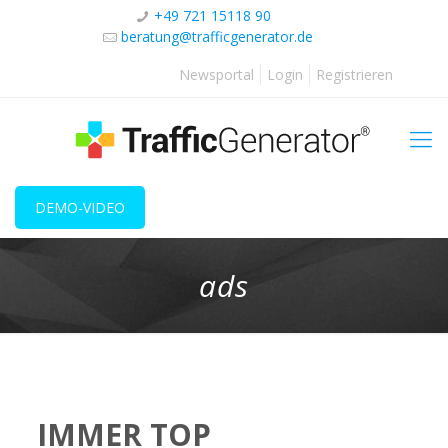
+49 721 15118 90
beratung@trafficgenerator.de
Newsportal
Login
Registrieren
DEMO-VIDEO
ads
IMMER TOP