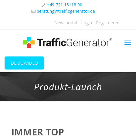
+49 721 15118 90
beratung@trafficgenerator.de
Newsportal
Login
Registrieren
DEMO-VIDEO
Produkt-Launch
IMMER TOP