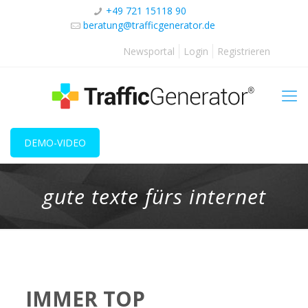
+49 721 15118 90
beratung@trafficgenerator.de
Newsportal
Login
Registrieren
DEMO-VIDEO
gute texte fürs internet
IMMER TOP