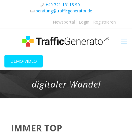
+49 721 15118 90
beratung@trafficgenerator.de
Newsportal
Login
Registrieren
DEMO-VIDEO
digitaler Wandel
IMMER TOP