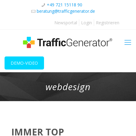
+49 721 15118 90
beratung@trafficgenerator.de
Newsportal
Login
Registrieren
DEMO-VIDEO
webdesign
IMMER TOP