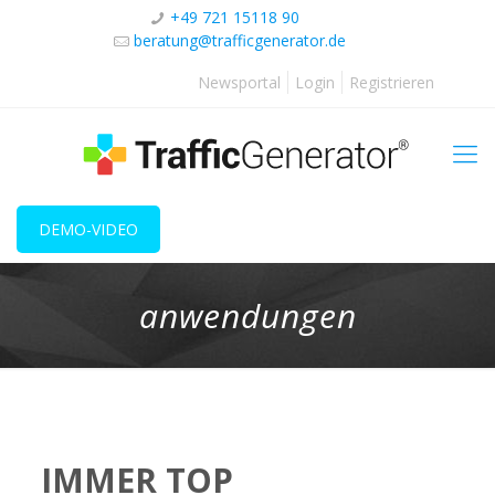
+49 721 15118 90
beratung@trafficgenerator.de
Newsportal
Login
Registrieren
DEMO-VIDEO
anwendungen
IMMER TOP