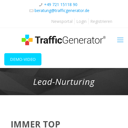
+49 721 15118 90
beratung@trafficgenerator.de
Newsportal
Login
Registrieren
DEMO-VIDEO
Lead-Nurturing
IMMER TOP