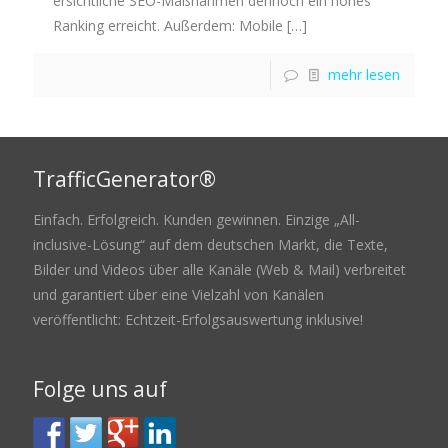
ersichtliche SEO-Maßnahmen dennoch ein hohes
Ranking erreicht. Außerdem: Mobile
[…]
mehr lesen
TrafficGenerator®
Einfach. Erfolgreich. Kunden gewinnen. Einzige „All-
inclusive-Lösung“ auf dem deutschen Markt, die Texte,
Bilder und Videos über alle Kanäle (Web & Mail) verbreitet
und garantiert über eine Vielzahl von Kanälen
veröffentlicht: Echtzeit-Erfolgsauswertung inklusive!
Folge uns auf