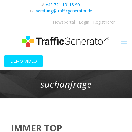
+49 721 15118 90
beratung@trafficgenerator.de
Newsportal
Login
Registrieren
DEMO-VIDEO
suchanfrage
IMMER TOP