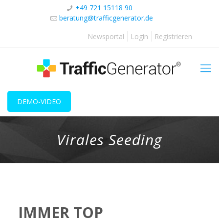
+49 721 15118 90
beratung@trafficgenerator.de
Newsportal
Login
Registrieren
DEMO-VIDEO
Virales Seeding
IMMER TOP